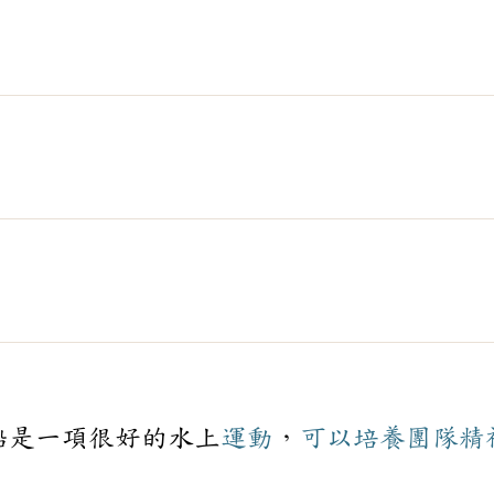
船是一項很好的水上
運動
，
可以
培養
團隊精