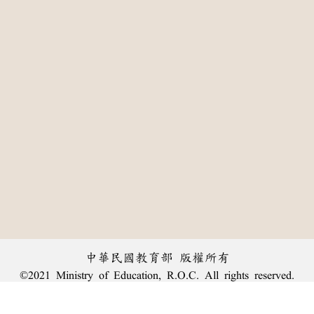
中華民國教育部 版權所有
©2021 Ministry of Education, R.O.C. All rights reserved.