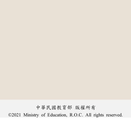
中華民國教育部 版權所有
©2021 Ministry of Education, R.O.C. All rights reserved.