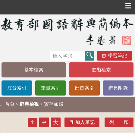
☰
學習筆記
基本檢索
進階檢索
注音索引
筆畫索引
部首索引
辭典附錄
首頁
>
辭典檢視
> 賓至如歸
:::
大
中
加入筆記
列 印
小