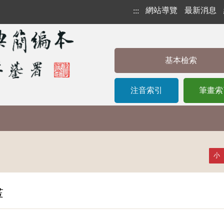
網站導覽
最新消息
:::
基本檢索
注音索引
筆畫索
小
畫