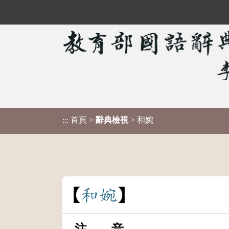
首頁
>
辭典檢視
> 和婉
:::
和
婉
注 音