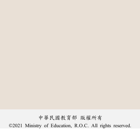
中華民國教育部 版權所有
©2021 Ministry of Education, R.O.C. All rights reserved.