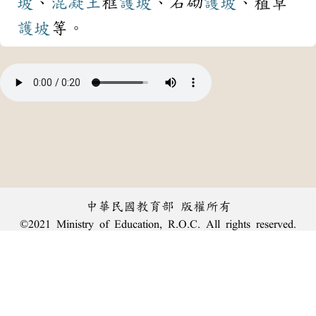
坡
、
混凝土
框
護坡
、石砌
護坡
、植草
護坡
等。
中華民國教育部 版權所有
©2021 Ministry of Education, R.O.C. All rights reserved.