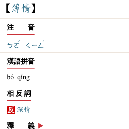
薄
情
注 音
ˊ
ˊ
ㄅㄛ
ㄑㄧㄥ
漢語拼音
bó qíng
相 反 詞
深情
反
釋 義
▶️