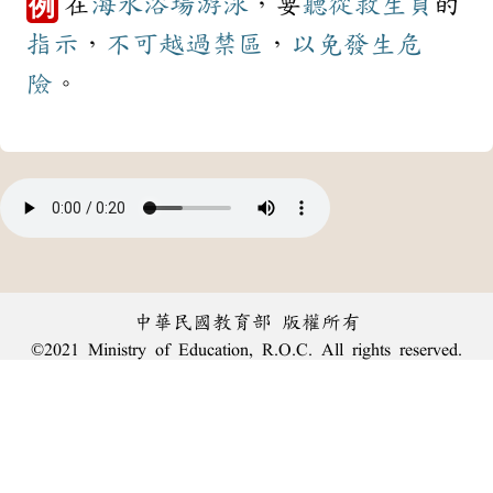
在
海水浴場
游泳
，要
聽從
救生員
的
例
指示
，
不可
越過
禁區
，
以免
發生
危
險
。
中華民國教育部 版權所有
©2021 Ministry of Education, R.O.C. All rights reserved.