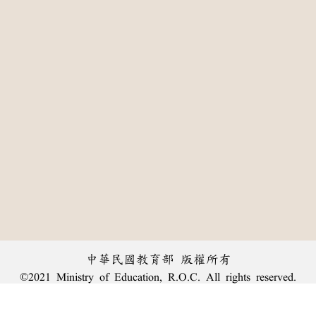
中華民國教育部 版權所有
©2021 Ministry of Education, R.O.C. All rights reserved.