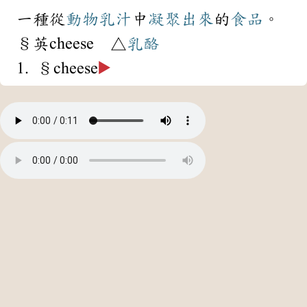
一種從
動物
乳汁
中
凝聚
出來
的
食品
。
§英cheese △
乳酪
1. §cheese
▶️