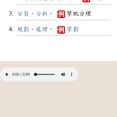
分裂
、
分析
。
擘肌分理
例
規劃
、
處理
。
擘劃
例