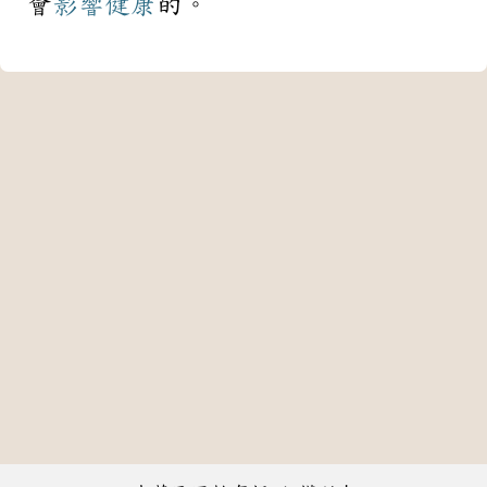
會
影響
健康
的。