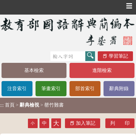
☰
學習筆記
基本檢索
進階檢索
注音索引
筆畫索引
部首索引
辭典附錄
首頁
>
辭典檢視
> 罄竹難書
:::
大
中
加入筆記
列 印
小