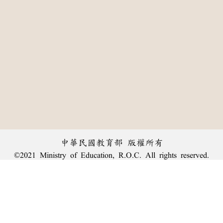
中華民國教育部 版權所有
©2021 Ministry of Education, R.O.C. All rights reserved.
:::
個資法及隱私聲明
|
辭典公眾授權網
|
意見交流
|
網網相連