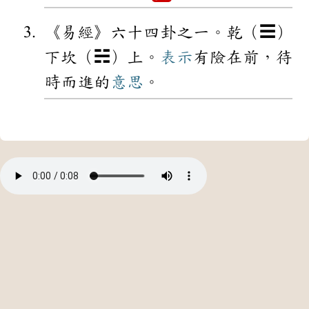
《易經》六十四卦之一。乾（☰）
下坎（☵）上。
表示
有險在前，待
時而進的
意思
。