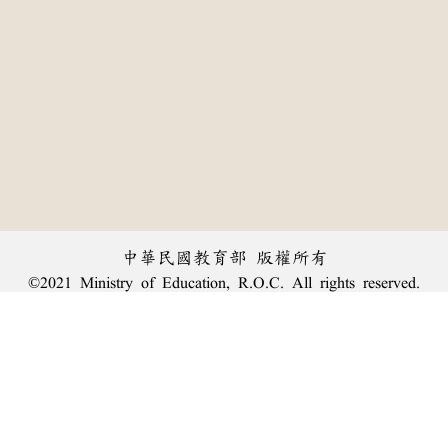
中華民國教育部 版權所有
©2021 Ministry of Education, R.O.C. All rights reserved.
︿
:::
個資法及隱私聲明
|
辭典公眾授權網
|
意見交流
|
網網相連
三峽總院區地址：新北市三峽區三樹路2號、