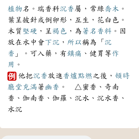
植物
名。瑞香科
沉香
屬，常綠
喬木
。
葉呈披針或倒卵形，互生，花白色。
木質
堅硬
，呈
褐色
，為
著名
香料
。因
放在水中會
下沉
，
所以
稱為「
沉
香
」。可入藥，有
鎮痛
、健胃等
作
用
。
他把
沉香
放進
香爐
點燃
之後，
頓時
例
廳堂
充滿
著
幽香
。 △蜜香、奇南
香、伽南香、伽羅、沉水、沉水香、
水沉