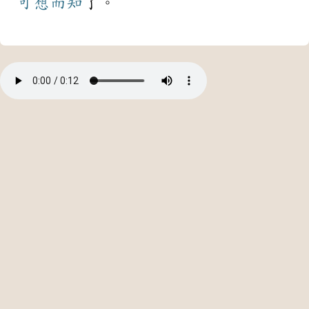
可想而知
了。