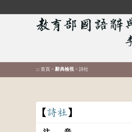
首頁
>
辭典檢視
> 詩社
:::
詩
社
注 音