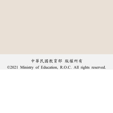
中華民國教育部 版權所有
©2021 Ministry of Education, R.O.C. All rights reserved.
︿
:::
個資法及隱私聲明
|
辭典公眾授權網
|
意見交流
|
網網相連
三峽總院區地址：新北市三峽區三樹路2號、