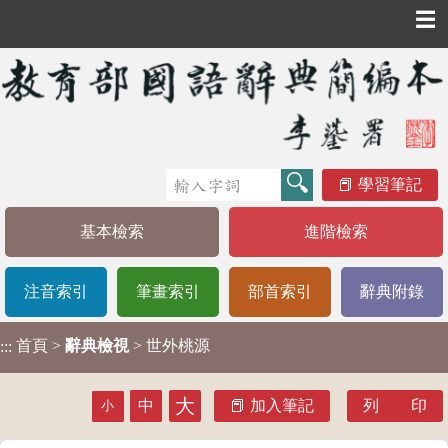
☰
學習筆記
基本檢索
進階檢索
注音索引
筆畫索引
部首索引
辭典附錄
首頁
>
辭典檢視
> 世外桃源
:::
大
中
加入筆記
列 印
小