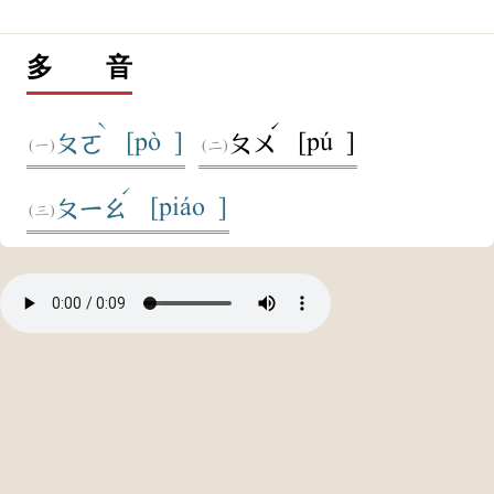
多 音
ˋ
ˊ
[pò ]
[pú ]
ㄆㄛ
ㄆㄨ
ˊ
[piáo ]
ㄆㄧㄠ