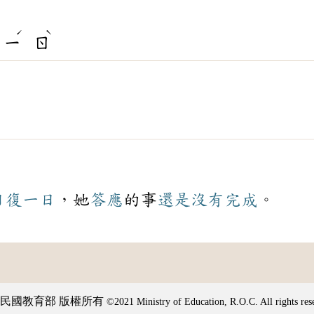
ˊ
ˋ
ㄧ
ㄖ
日復一日
，她
答應
的事
還是
沒有
完成
。
民國教育部 版權所有
©2021 Ministry of Education, R.O.C. All rights res