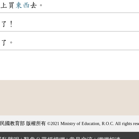
上買
東西
去。
了！
了。
民國教育部 版權所有
©2021 Ministry of Education, R.O.C. All rights res