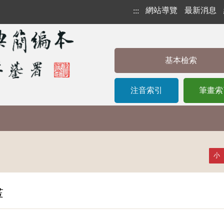
網站導覽
最新消息
:::
基本檢索
注音索引
筆畫索
小
畫