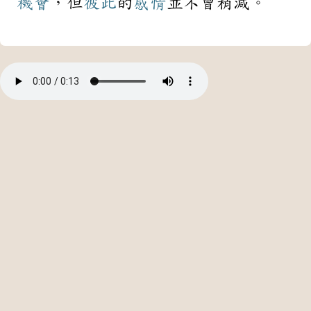
機會
，但
彼此
的
感情
並不曾稍減。