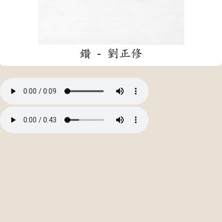
鑽 - 劉正修