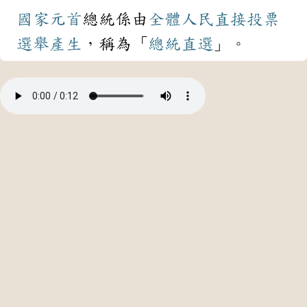
國家
元首
總統係由
全體
人民
直接
投票
選舉
產生
，稱為「
總統直選
」。