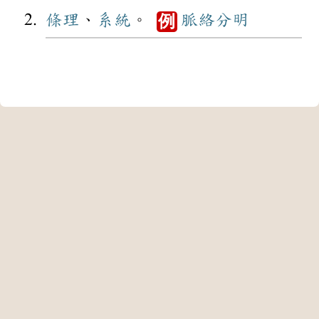
條理
、
系統
。
脈絡
分明
例