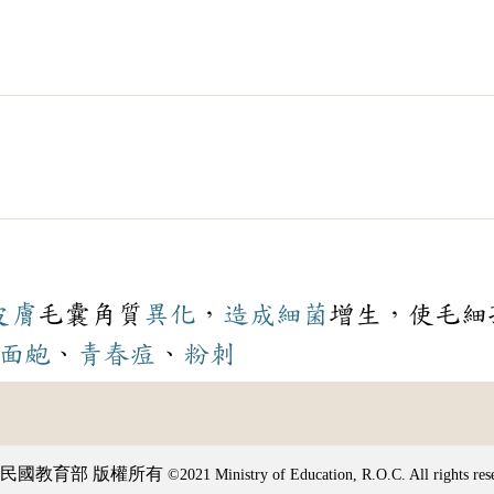
皮膚
毛囊角質
異化
，
造成
細菌
增生，使毛細
面皰
、
青春痘
、
粉刺
民國教育部 版權所有
©2021 Ministry of Education, R.O.C. All rights res