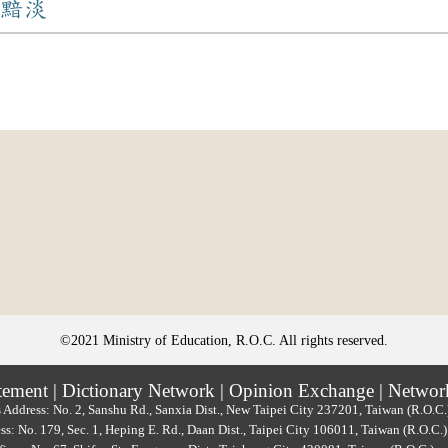
黯淡
©2021 Ministry of Education, R.O.C. All rights reserved.
tement
|
Dictionary Network
|
Opinion Exchange
|
Networ
 Address: No. 2, Sanshu Rd., Sanxia Dist., New Taipei City 237201, Taiwan (R.O.C
ss: No. 179, Sec. 1, Heping E. Rd., Daan Dist., Taipei City 106011, Taiwan (R.O.C