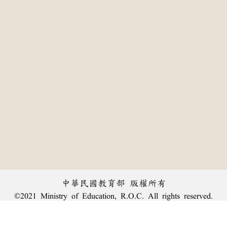
中華民國教育部 版權所有
©2021 Ministry of Education, R.O.C. All rights reserved.