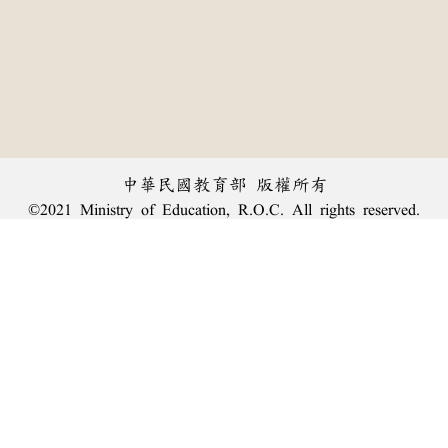
中華民國教育部 版權所有
©2021 Ministry of Education, R.O.C. All rights reserved.
︿
:::
個資法及隱私聲明
|
辭典公眾授權網
|
意見交流
|
網網相連
三峽總院區地址：新北市三峽區三樹路2號、
臺北院區地址：臺北市大安區和平東路一段179號、
回頂端
臺中院區地址：臺中市豐原區師範街67號
電話總機：
(02)7740-7890
、
傳真：(02)7740-7064、