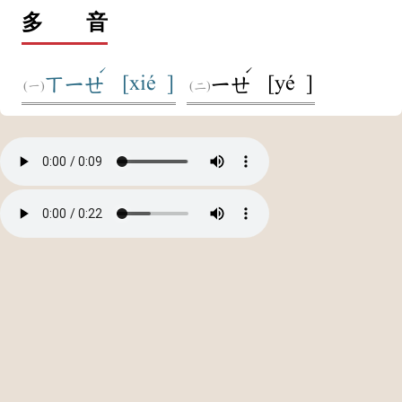
多 音
ˊ
ˊ
[xié ]
[yé ]
ㄒㄧㄝ
ㄧㄝ