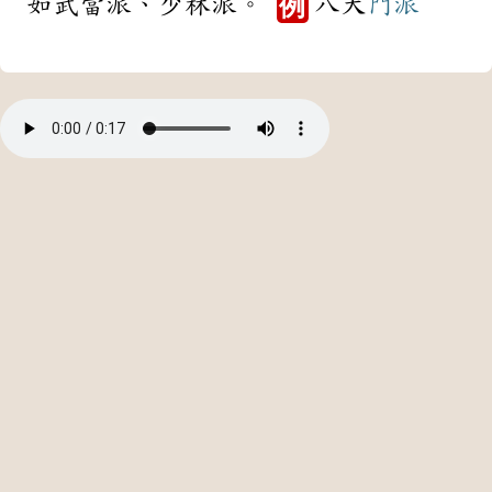
如武當派、少林派。
八大
門派
例