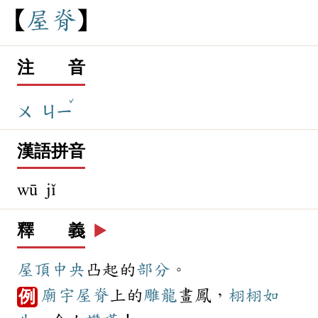
屋
脊
注 音
ˇ
ㄨ
ㄐㄧ
漢語拼音
wū jǐ
釋 義
▶️
屋頂
中央
凸起的
部分
。
廟宇
屋脊
上的
雕龍
畫鳳，
栩栩如
例