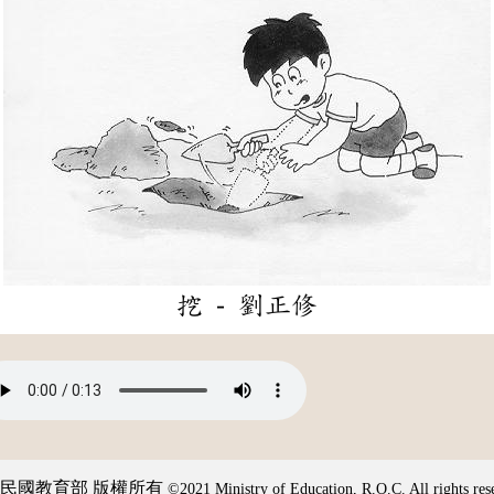
挖 - 劉正修
民國教育部 版權所有
©2021 Ministry of Education, R.O.C. All rights res