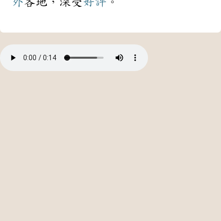
外
各地，深受
好評
。