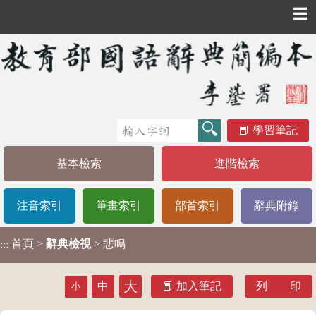
☰
學習筆記
基本檢索
進階檢索
注音索引
筆畫索引
部首索引
辭典附錄
首頁
>
辭典檢視
> 悲鳴
:::
大
中
加入筆記
列 印
小