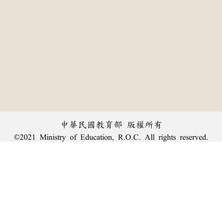
中華民國教育部 版權所有
©2021 Ministry of Education, R.O.C. All rights reserved.
︿
:::
個資法及隱私聲明
|
辭典公眾授權網
|
意見交流
|
網網相連
三峽總院區地址：新北市三峽區三樹路2號、