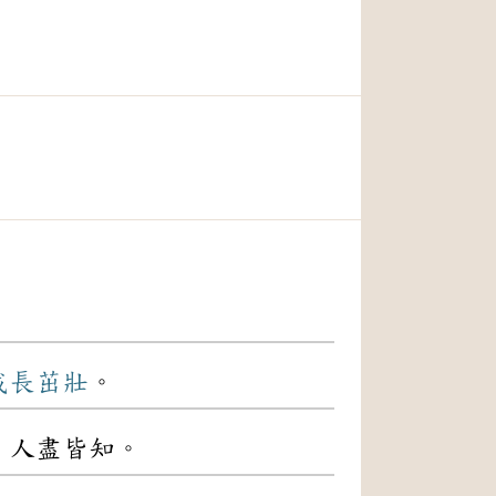
成長
茁壯
。
，人盡皆知。