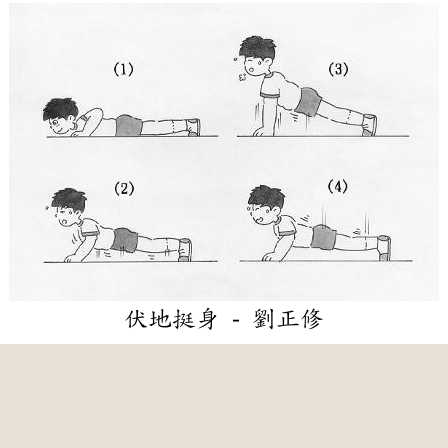
伏地挺身 - 劉正修