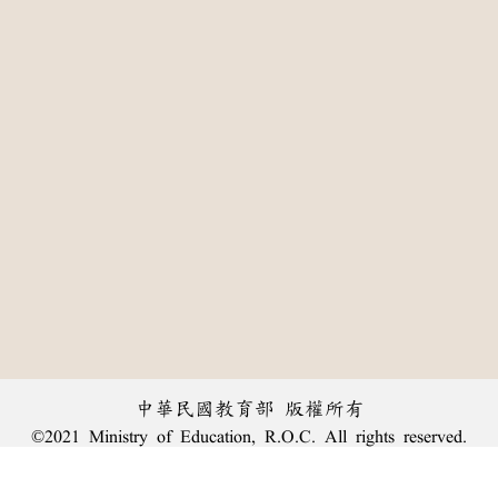
中華民國教育部 版權所有
©2021 Ministry of Education, R.O.C. All rights reserved.