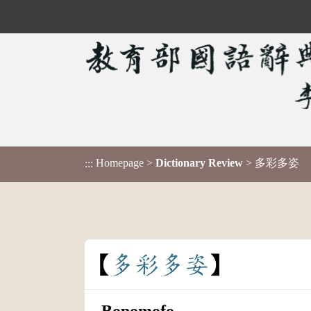
Homepage
>
Dictionary Review
> 多彩多姿
:::
多
彩
多
姿
Bopomofo