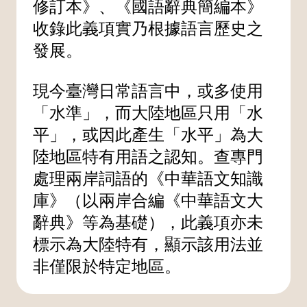
修訂本》、《國語辭典簡編本》
收錄此義項實乃根據語言歷史之
發展。
現今臺灣日常語言中，或多使用
「水準」，而大陸地區只用「水
平」，或因此產生「水平」為大
陸地區特有用語之認知。查專門
處理兩岸詞語的《中華語文知識
庫》（以兩岸合編《中華語文大
辭典》等為基礎），此義項亦未
標示為大陸特有，顯示該用法並
非僅限於特定地區。