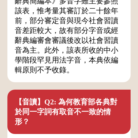
辭典簡編本》多音字雖主要參照
該表，惟考量其審訂於二十餘年
前，部分審定音與現今社會習讀
音差距較大，故有部分字音或經
辭典編審會審議後改以社會習讀
音為主。此外，該表所收的中小
學階段罕見用法字音，本典依編
輯原則不予收錄。
【音讀】Q2: 為何教育部各典對
於同一字詞有取音不一致的情
形？