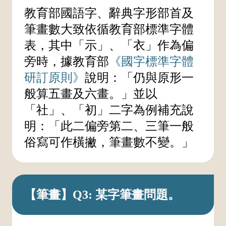
教育部國語字、辭典字形部首及
筆畫數大致依循教育部標準字體
表，其中「示」、「衣」作為偏
旁時，據教育部
《國字標準字體
研訂原則》
說明：「仍與原形一
般算五畫及六畫。」並以
「社」、「初」二字為例補充說
明：「此二偏旁第二、三筆一般
俗寫可作橫撇，筆畫數不變。」
【筆畫】Q3: 某字筆畫問題。