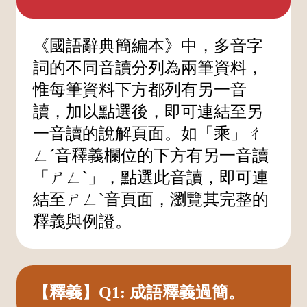
《國語辭典簡編本》中，多音字
詞的不同音讀分列為兩筆資料，
惟每筆資料下方都列有另一音
讀，加以點選後，即可連結至另
一音讀的說解頁面。如「乘」ㄔ
ㄥˊ音釋義欄位的下方有另一音讀
「ㄕㄥˋ」，點選此音讀，即可連
結至ㄕㄥˋ音頁面，瀏覽其完整的
釋義與例證。
【釋義】Q1: 成語釋義過簡。