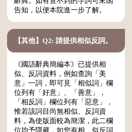
辭典。如有查不到的字詞可來函
告知，以便本院進一步了解。
【其他】Q2: 請提供相似反詞。
《國語辭典簡編本》已提供相
似、反詞資料，例如查詢「美
意」一詞，即可見「相似詞」欄
位列有「好意」、「善意」，
「相反詞」欄位列有「惡意」，
惟若該詞目尚無相似、反詞資
料，為使版面較為簡潔，此二欄
位均予隱藏，如您有相、似反詞