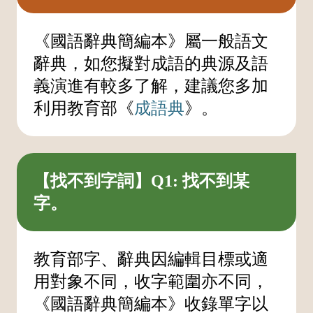
《國語辭典簡編本》屬一般語文
辭典，如您擬對成語的典源及語
義演進有較多了解，建議您多加
利用教育部《
成語典
》。
【找不到字詞】Q1: 找不到某
字。
教育部字、辭典因編輯目標或適
用對象不同，收字範圍亦不同，
《國語辭典簡編本》收錄單字以