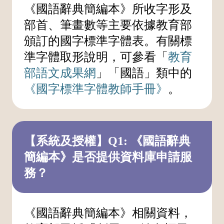
《國語辭典簡編本》所收字形及
部首、筆畫數等主要依據教育部
頒訂的國字標準字體表。有關標
準字體取形說明，可參看「
教育
部語文成果網
」「國語」類中的
《國字標準字體教師手冊》
。
【系統及授權】Q1: 《國語辭典
簡編本》是否提供資料庫申請服
務？
《國語辭典簡編本》相關資料，