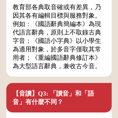
教育部各典取音確或有差異，乃
因其各有編輯目標與服務對象。
例如：《國語辭典簡編本》為現
代語言辭典，原則上不取錄古典
字音；《國語小字典》以小學生
為適用對象，於多音字僅取其常
用者；《重編國語辭典修訂本》
為大型語言辭典，兼收古今音。
【音讀】Q3: 「讀音」和「語
音」有什麼不同？