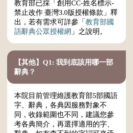
教育部已採「創用CC-姓名標示-
禁止改作 臺灣3.0版授權條款」釋
出，若有需求可詳參「
教育部國
語辭典公眾授權網
」之說明。
【其他】Q1: 我到底該用哪一部
辭典？
本院目前管理維護教育部5部國語
字、辭典，各典因服務對象不
同，收錄範圍也不同，建議您參
考各典簡介，再選擇適用的字、