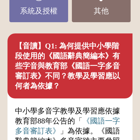
系統及授權
其他
【音讀】Q1: 為何提供中小學階
段使用的《國語辭典簡編本》有
些字音與教育部《國語一字多音
審訂表》不同？教學及學習應以
何者為依據？
中小學多音字教學及學習應依據
教育部88年公告的「
《國語一字
多音審訂表》
」為依據。《國語