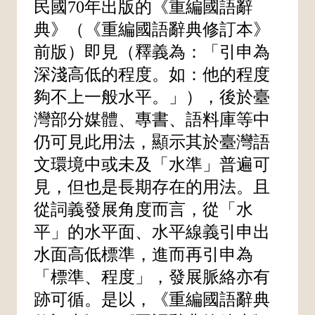
民國70年出版的《重編國語辭
典》（《重編國語辭典修訂本》
前版）即見（釋義為：「引申為
深淺高低的程度。如：他的程度
夠不上一般水平。」），後於臺
灣部分媒體、專書、語料庫等中
仍可見此用法，顯示其於臺灣語
文環境中或未及「水準」普遍可
見，但也是長期存在的用法。且
從詞義發展角度而言，從「水
平」的水平面、水平線義引申出
水面高低標準，進而再引申為
「標準、程度」，發展脈絡亦有
跡可循。是以，《重編國語辭典