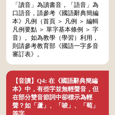
「讀音」為讀書音，「語音」為
口語音，請參考《國語辭典簡編
本》凡例（首頁 ＞ 凡例 ＞ 編輯
凡例要點 ＞ 單字基本條例 ＞ 字
音）。如為教學（學習）利用，
則請參考教育部《國語一字多音
審訂表》。
【音讀】Q4: 在《國語辭典簡編
本》中，有些字並無輕聲音，但
在部分雙音節詞中卻標示為輕
聲？如「蘆」、「唆」、「萄」
等字。