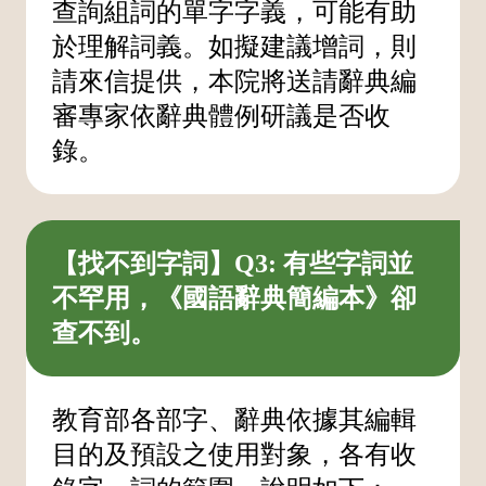
查詢組詞的單字字義，可能有助
於理解詞義。如擬建議增詞，則
請來信提供，本院將送請辭典編
審專家依辭典體例研議是否收
錄。
【找不到字詞】Q3: 有些字詞並
不罕用，《國語辭典簡編本》卻
查不到。
教育部各部字、辭典依據其編輯
目的及預設之使用對象，各有收