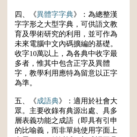
四、《
異體字字典
》：為總整漢
字字形之大型字典，可供語文教
育及學術研究的利用，並可作為
未來電腦中文內碼擴編的基礎。
收字10萬以上，為各典中收字最
多者，惟其中包含正字及異體
字，教學利用應特為留意以正字
為準。
五、《
成語典
》：適用於社會大
眾。主要收錄有典源出處、具多
層表義功能之成語（即具有引申
的比喻義，而非單純使用字面上