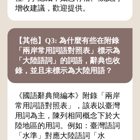
增收建議，歡迎提供。
【其他】Q3: 為什麼有些在附錄
「兩岸常用詞語對照表」標示為
「大陸語詞」的詞語，辭典也收
錄，並且未標示為大陸用語？
《國語辭典簡編本》附錄「兩岸
常用詞語對照表」，該表以臺灣
用詞為主，陳列相同概念下於大
陸地區的用詞。例如：臺灣語詞
「水準」對應大陸語詞「水