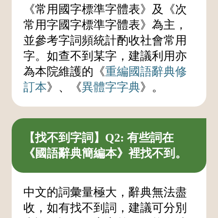
《常用國字標準字體表》及《次
常用字國字標準字體表》為主，
並參考字詞頻統計酌收社會常用
字。如查不到某字，建議利用亦
為本院維護的《
重編國語辭典修
訂本
》、《
異體字字典
》。
【找不到字詞】Q2: 有些詞在
《國語辭典簡編本》裡找不到。
中文的詞彙量極大，辭典無法盡
收，如有找不到詞，建議可分別