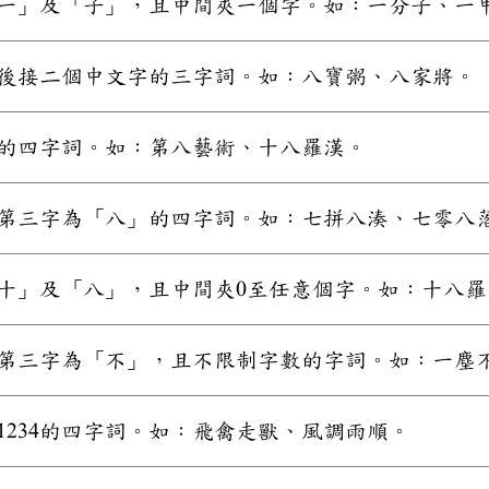
一」及「子」，且中間夾一個字。如：一分子、一
後接二個中文字的三字詞。如：八寶粥、八家將。
的四字詞。如：第八藝術、十八羅漢。
第三字為「八」的四字詞。如：七拼八湊、七零八
十」及「八」，且中間夾0至任意個字。如：十八
第三字為「不」，且不限制字數的字詞。如：一塵
1234的四字詞。如：飛禽走獸、風調雨順。