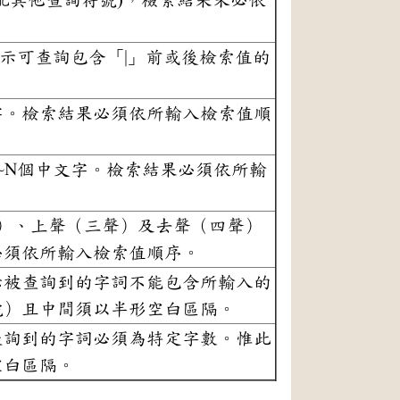
示可查詢包含「
|
」前或後檢索值的
字。檢索結果必須依所輸入檢索值順
~N個中文字。檢索結果必須依所輸
聲）、上聲（三聲）及去聲（四聲）
必須依所輸入檢索值順序。
表示被查詢到的字詞不能包含所輸入的
號）且中間須以半形空白區隔。
查詢到的字詞必須為特定字數。惟此
空白區隔。