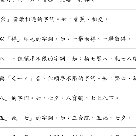
ㄧㄠ」音讀相連的字詞。如：香蕉、相交。
以「得」結尾的字詞。如：一舉兩得、一舉數得。
八」，但順序不限的字詞。如：橫七豎八、亂七八
與「ㄑㄧˊ」音，但順序不限的字詞。如：齊心、
八」的字詞。如：七夕、八寶粥、七上八下。
五」或「七」的字詞。如：三合院、五福、七夕。