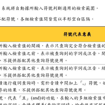
，系統將自動據所輸入符號判斷適用的檢索範圍。
搭配符號，各組檢索值間皆需以半形空白區隔。
符號代表意義
所輸入檢索值的開頭，表示只查詢完全符合檢索值
所輸入檢索值之前。表示被查詢到的字詞或注音，
，不提供搭配其他查詢符號使用。
所輸入檢索值之前。表示被查詢到的字詞或注音，
，不提供搭配其他查詢符號使用。
讀進行複詞查詢時，需於音讀中間加上「,」符號，如
序的結果，不提供搭配其他查詢符號使用。
號，代表「且」(and)的功能，在輸入的多組檢索
值的字詞、音讀或釋義(查詢字詞時，檢索值亦可搭