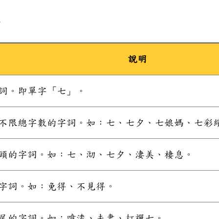
例
說明
詞。即單字「七」。
不限總字數的字詞。如：七、七夕、七娘媽、七彩
頭的字詞。如：七、沏、七夕、淒美、棲息。
字詞。如：免得、不見得。
尾的字詞。如：噴漆、夫妻、打禪七。