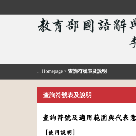
Homepage
>
查詢符號表及說明
:::
查詢符號表及說明
查詢符號及適用範圍與代表
［使用說明］