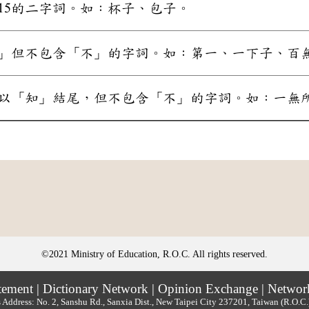
15的二字詞。如：杯子、包子。
」但不包含「不」的字詞。如：第一、一下子、百
以「知」結尾，但不包含「不」的字詞。如：一無
©2021 Ministry of Education, R.O.C. All rights reserved.
tement
|
Dictionary Network
|
Opinion Exchange
|
Networ
 Address: No. 2, Sanshu Rd., Sanxia Dist., New Taipei City 237201, Taiwan (R.O.C