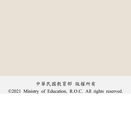
中華民國教育部 版權所有
©2021 Ministry of Education, R.O.C. All rights reserved.
:::
個資法及隱私聲明
|
辭典公眾授權網
|
意見交流
|
網網相連