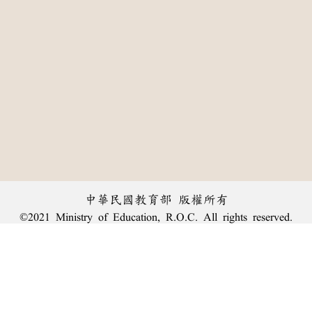
中華民國教育部 版權所有
©2021 Ministry of Education, R.O.C. All rights reserved.
:::
個資法及隱私聲明
|
辭典公眾授權網
|
意見交流
|
網網相連