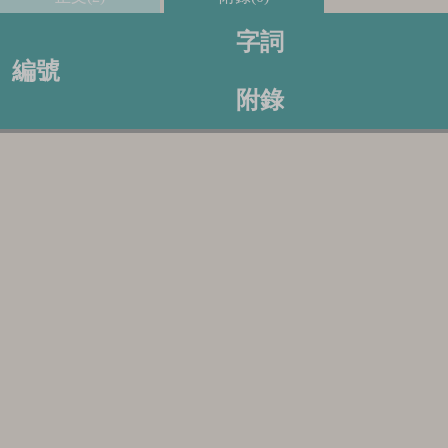
字詞
編號
附錄