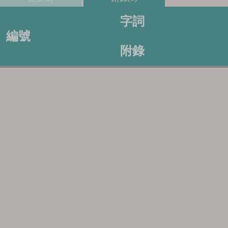
字詞
編號
附錄